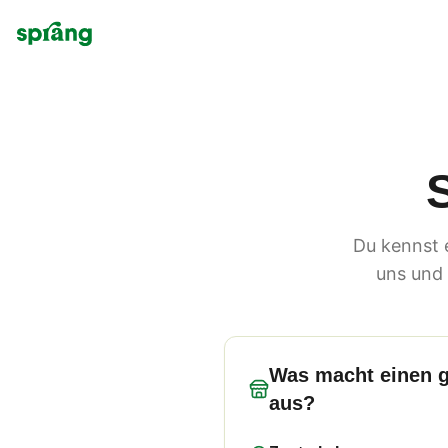
Du kennst 
uns und 
Was macht einen g
aus?