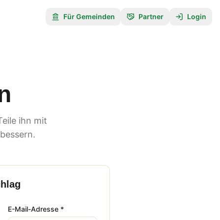
Für Gemeinden
Partner
Login
n
ile ihn mit
rbessern.
chlag
E-Mail-Adresse *