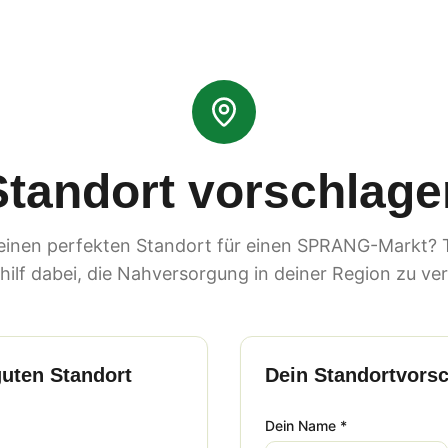
Standort vorschlage
einen perfekten Standort für einen SPRANG-Markt? Te
hilf dabei, die Nahversorgung in deiner Region zu ve
uten Standort
Dein Standortvors
Dein Name *