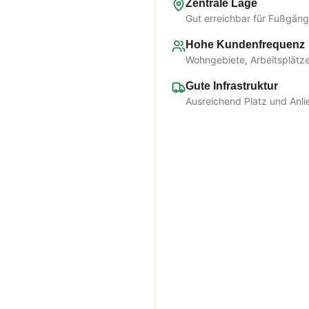
Zentrale Lage
Gut erreichbar für Fußgän
Hohe Kundenfrequenz
Wohngebiete, Arbeitsplätze
Gute Infrastruktur
Ausreichend Platz und Anli